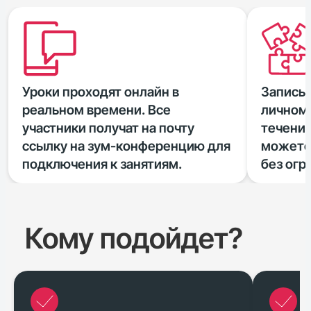
Уроки проходят онлайн в
Запись 
реальном времени. Все
личном 
участники получат на почту
течение
ссылку на зум-конференцию для
можете
подключения к занятиям.
без огр
Кому подойдет?