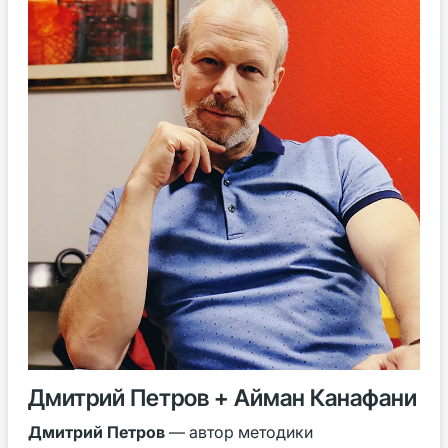
Дмитрий Петров + Айман Канафани
Дмитрий Петров
— автор методики