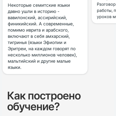
Разговор
Некоторые семитские языки
работы, 
давно ушли в историю -
уроков м
вавилонский, ассирийский,
финикийский. А современные,
помимо иврита и арабского,
включают в себя амхарский,
тигринья (языки Эфиопии и
Эритреи, на каждом говорят по
несколько миллионов человек),
мальтийский и другие малые
языки.
Как построено
обучение?