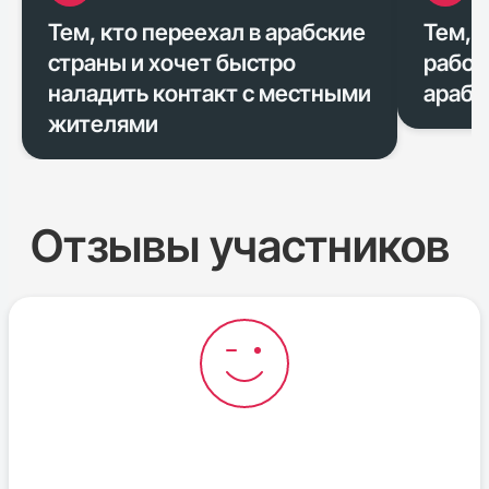
Тем, кто переехал в арабские
Тем, 
страны и хочет быстро
работ
наладить контакт с местными
арабс
жителями
Отзывы участников