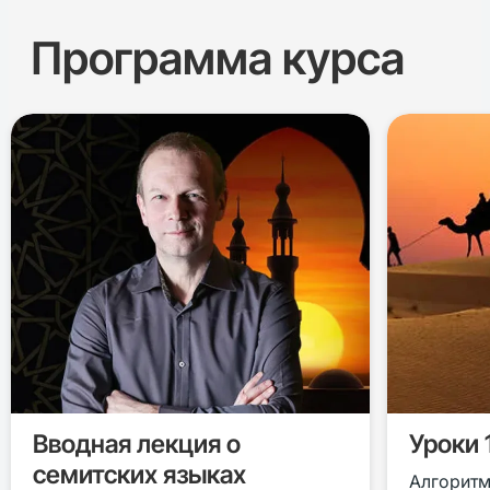
Программа курса
Вводная лекция о
Уроки 1
семитских языках
Алгоритм