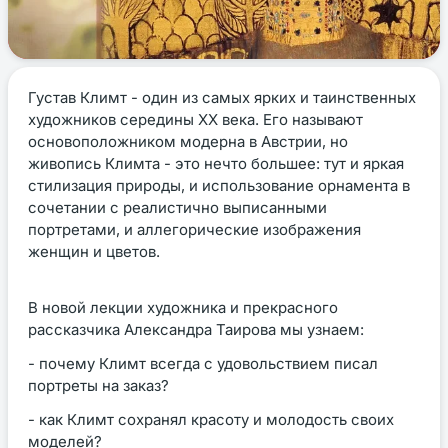
Густав Климт - один из самых ярких и таинственных
художников середины ХХ века. Его называют
основоположником модерна в Австрии, но
живопись Климта - это нечто большее: тут и яркая
стилизация природы, и использование орнамента в
сочетании с реалистично выписанными
портретами, и аллегорические изображения
женщин и цветов.
В новой лекции художника и прекрасного
рассказчика Александра Таирова мы узнаем:
- почему Климт всегда с удовольствием писал
портреты на заказ?
- как Климт сохранял красоту и молодость своих
моделей?