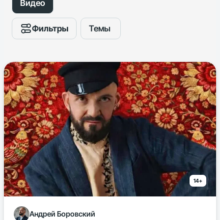
Видео
Фильтры
Темы
14+
Андрей Боровский