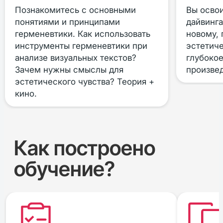
Познакомитесь с основными
Вы освои
понятиями и принципами
дайвинга
герменевтики. Как использовать
новому,
инструменты герменевтики при
эстетиче
анализе визуальных текстов?
глубоко
Зачем нужны смыслы для
произвед
эстетического чувства? Теория +
кино.
Как построено
обучение?