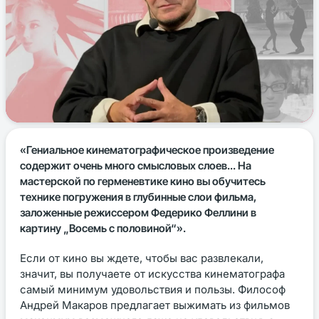
«Гениальное кинематографическое произведение
содержит очень много смысловых слоев... На
мастерской по герменевтике кино вы обучитесь
технике погружения в глубинные слои фильма,
заложенные режиссером Федерико Феллини в
картину „Восемь с половиной“».
Если от кино вы ждете, чтобы вас развлекали,
значит, вы получаете от искусства кинематографа
самый минимум удовольствия и пользы. Философ
Андрей Макаров предлагает выжимать из фильмов