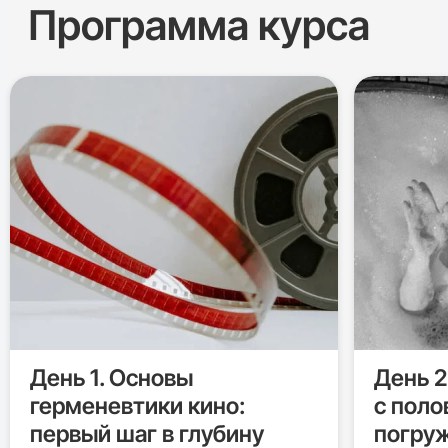
Программа курса
День 1. Основы
День 2
герменевтики кино:
с поло
первый шаг в глубину
погру