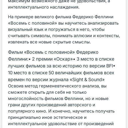
максимум возможного даже не удовольствия, а
интеллектуального наслаждения.
На примере великого фильма Федерико Феллини
«Восемь с половиной» вы научитесь анализировать
визуальный язык и погружаться в него, чтобы
считывать символы, понимать аллюзии и контексты,
извлекать все новые скрытые смыслы.
Фильм «Восемь с половиной» Федерико
Феллини:• 2 премии «Оскар»• 3 место в списке
лучших фильмов за всю историю по версии BFI•
10 место в списке 50 величайших фильмов всех
времен по версии журнала «Sight & Sound»
Освоив метод герменевтического анализа, вы
сможете открыть для себя не только
многослойность фильмов Феллини, но и новые
грани других произведений авторского и
популярного кино. И конечно, научитесь получать
принципиально иное эстетическое и
интеллектуальное удовольствие от произведений