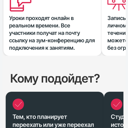
Уроки проходят онлайн в
Запись 
реальном времени. Все
личном 
участники получат на почту
течение
ссылку на зум-конференцию для
можете
подключения к занятиям.
без огр
Кому подойдет?
Тем, кто планирует
Студе
переехать или уже переехал
истор