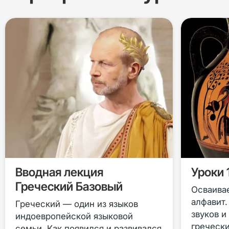
Вводная лекция
Уроки 1
Греческий Базовый
Осваива
алфавит
Греческий — один из языков
звуков и
индоевропейской языковой
гречески
семьи. Как появился и развивался