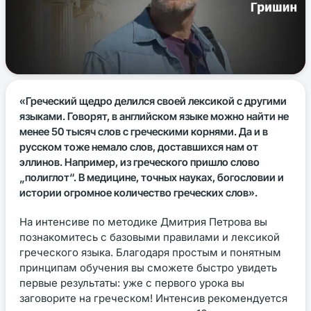
«Греческий щедро делился своей лексикой с другими
языками. Говорят, в английском языке можно найти не
менее 50 тысяч слов с греческими корнями. Да и в
русском тоже немало слов, доставшихся нам от
эллинов. Например, из греческого пришло слово
„полиглот“. В медицине, точных науках, богословии и
истории огромное количество греческих слов».
На интенсиве по методике Дмитрия Петрова вы
познакомитесь с базовыми правилами и лексикой
греческого языка. Благодаря простым и понятным
принципам обучения вы сможете быстро увидеть
первые результаты: уже с первого урока вы
заговорите на греческом! Интенсив рекомендуется