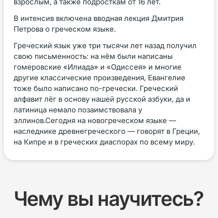
взрослым, а также подросткам от 16 лет.
В интенсив включена вводная лекция Дмитрия
Петрова о греческом языке.
Греческий язык уже три тысячи лет назад получил
свою письменность: на нём были написаны
гомеровские «Илиада» и «Одиссея» и многие
другие классические произведения, Евангелие
тоже было написано по-гречески. Греческий
алфавит лёг в основу нашей русской азбуки, да и
латиница немало позаимствовала у
эллинов.Сегодня на новогреческом языке —
наследнике древнегреческого — говорят в Греции,
на Кипре и в греческих диаспорах по всему миру.
Чему вы научитесь?