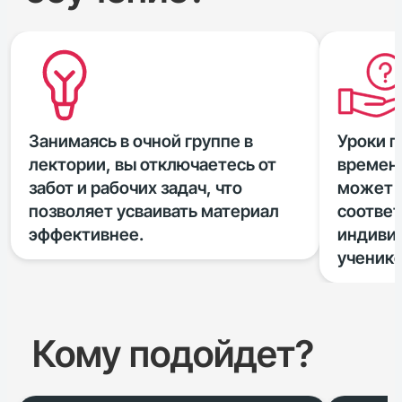
Занимаясь в очной группе в
Уроки п
лектории, вы отключаетесь от
времен
забот и рабочих задач, что
может и
позволяет усваивать материал
соответ
эффективнее.
индиви
ученико
Кому подойдет?