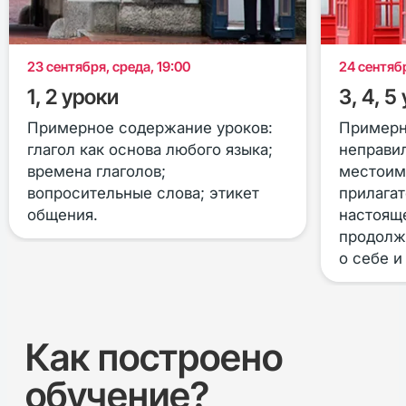
23 сентября, среда, 19:00
24 сентябр
1, 2 уроки
3, 4, 5
Примерное содержание уроков:
Примерн
глагол как основа любого языка;
неправил
времена глаголов;
местоим
вопросительные слова; этикет
прилагат
общения.
настоящ
продолже
о себе и
Как построено
обучение?