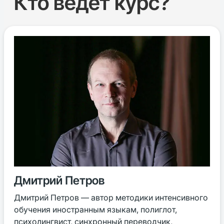
Кто ведёт курс?
Дмитрий Петров
Дмитрий Петров — автор методики интенсивного
обучения иностранным языкам, полиглот,
психолингвист, синхронный переводчик,