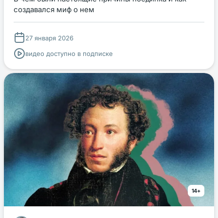
создавался миф о нем
27 января 2026
видео доступно в подписке
14+