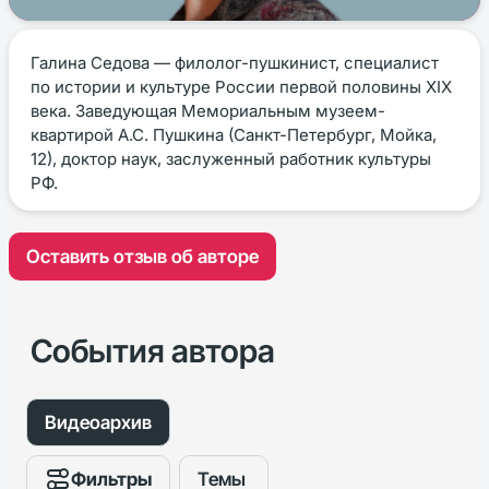
Галина Седова — филолог-пушкинист, специалист
по истории и культуре России первой половины XIX
века. Заведующая Мемориальным музеем-
квартирой А.С. Пушкина (Санкт-Петербург, Мойка,
12), доктор наук, заслуженный работник культуры
РФ.
Оставить отзыв об авторе
События автора
Видеоархив
Фильтры
Темы