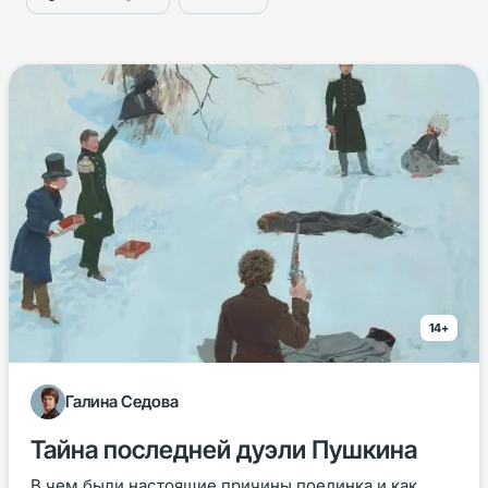
14+
Галина Седова
Тайна последней дуэли Пушкина
В чем были настоящие причины поединка и как