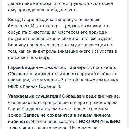
движет аниматором, и о тех трудностях, которые
ему приходилось преодолевать.
Вклад Гарри Бардина в мировую анимацию
бесценен. И этот вечер — редкая возможность
обсудить с настоящим мастером его подход к
созданию персонажей и сюжета, а также задать
Бардину вопросы о секретах мультипликации и о
том, как он видит роль анимационного искусства в
современном мире.
Гарри Бардин
— режиссер, сценарист, продюсер.
Обладатель множества мировых премий в области
анимации, в том числе «Золотой пальмовой ветви»
МКФ в Каннах (Франция).
Уважаемые слушатели!
Обращаем ваше внимание,
что посмотреть трансляцию вечера с режиссером
Гарри Бардиным вы сможете только в прямом
эфире.
Запись не сохранится в вашем личном
кабинете.
Это условие касается
ИСКЛЮЧИТЕЛЬНО
трансляции данного вечера. Надеемся на