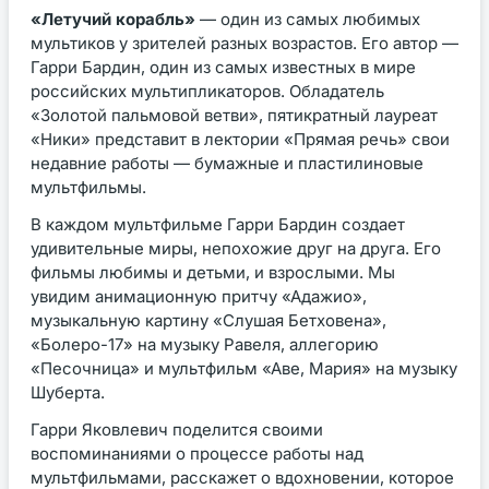
«Летучий корабль»
— один из самых любимых
мультиков у зрителей разных возрастов. Его автор —
Гарри Бардин, один из самых известных в мире
российских мультипликаторов. Обладатель
«Золотой пальмовой ветви», пятикратный лауреат
«Ники» представит в лектории «Прямая речь» свои
недавние работы — бумажные и пластилиновые
мультфильмы.
В каждом мультфильме Гарри Бардин создает
удивительные миры, непохожие друг на друга. Его
фильмы любимы и детьми, и взрослыми. Мы
увидим анимационную притчу «Адажио»,
музыкальную картину «Слушая Бетховена»,
«Болеро-17» на музыку Равеля, аллегорию
«Песочница» и мультфильм «Аве, Мария» на музыку
Шуберта.
Гарри Яковлевич поделится своими
воспоминаниями о процессе работы над
мультфильмами, расскажет о вдохновении, которое