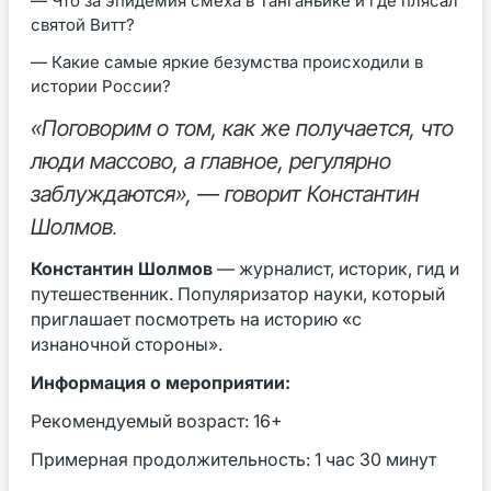
— Что за эпидемия смеха в Танганьике и где плясал
святой Витт?
— Какие самые яркие безумства происходили в
истории России?
«Поговорим о том, как же получается, что
люди массово, а главное, регулярно
заблуждаются», — говорит Константин
Шолмов
.
Константин Шолмов
— журналист, историк, гид и
путешественник. Популяризатор науки, который
приглашает посмотреть на историю «с
изнаночной стороны».
Информация о мероприятии:
Рекомендуемый возраст: 16+
Примерная продолжительность: 1 час 30 минут