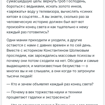
сумасшедшую цель: вернуть гроб Господень,
бороться с ведьмами, искать золото инков,
«заряжать» воду у телевизора, вычислять «синих
китов» в соцсетях... А вы знаете, сколько раз за
человеческую историю должен был вот-вот
произойти конец света и как тщательно к нему
каждый раз готовились?
Одни мании приходили и уходили, а другие
остаются с нами с давних времен и по сей день.
Вместе с историком Константином Шолмовым
проследим, как зарождались массовые психозы и
почему они потом сходили на нет. Обсудим и самые
выдающиеся, и малоизвестные безумства — о
многих вы и не слышали, а они когда-то затронули
тысячи людей!
— Кто и зачем объявлял каждый раз конец света?
— Почему в век торжества науки и техники
процветают гадалки и экстрасенсы?