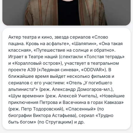
Актер театра и кино, звезда сериалов «Слово
пацана. Кровь на асфальте», «Шаляпин», «Она такая
классная», «Путешествие на солнце и обратно».
Играет в Театре наций (спектакли «Толстая тетрадь»
и «Коралловый остров»), участвует в театральном
проекте А39 («Ледяная синева», «ODDVAR»). В
ближайшее время выйдет несколько фильмов и
сериалов с его участием: «Отель „У погибшего
альпиниста“» (реж. Александр Домогаров-мл.),
«Шум времени» (реж. Алексей Учитель), «Новейшие
приключения Петрова и Васечкина в горах Кавказа»
(реж. Петр Тодоровский), «Спасенный» (по
биографии Виктора Астафьева), сериал «Трудно
быть богом» (по Стругацким) и др.