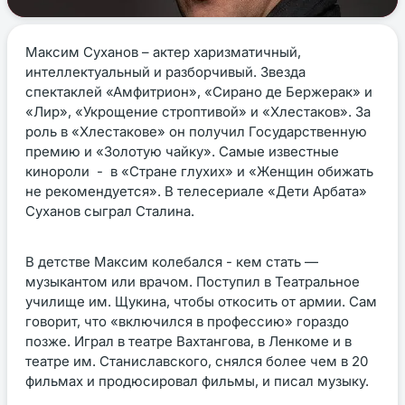
Максим Суханов – актер харизматичный,
интеллектуальный и разборчивый. Звезда
спектаклей «Амфитрион», «Сирано де Бержерак» и
«Лир», «Укрощение строптивой» и «Хлестаков». За
роль в «Хлестакове» он получил Государственную
премию и «Золотую чайку». Самые известные
кинороли - в «Стране глухих» и «Женщин обижать
не рекомендуется». В телесериале «Дети Арбата»
Суханов сыграл Сталина.
В детстве Максим колебался - кем стать —
музыкантом или врачом. Поступил в Театральное
училище им. Щукина, чтобы откосить от армии. Сам
говорит, что «включился в профессию» гораздо
позже. Играл в театре Вахтангова, в Ленкоме и в
театре им. Станиславского, снялся более чем в 20
фильмах и продюсировал фильмы, и писал музыку.