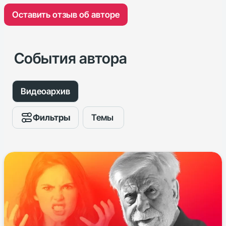
Оставить отзыв об авторе
События автора
Видеоархив
Фильтры
Темы