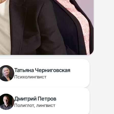
Татьяна Черниговская
Психолингвист
Дмитрий Петров
Полиглот, лингвист