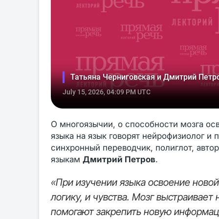
О многоязычии, о способности мозга ос
языка на язык говорят нейрофизиолог и
синхронный переводчик, полиглот, авто
языкам
Дмитрий Петров
.
«При изучении языка освоение новой
логику, и чувства. Мозг выстраивает
помогают закрепить новую информац