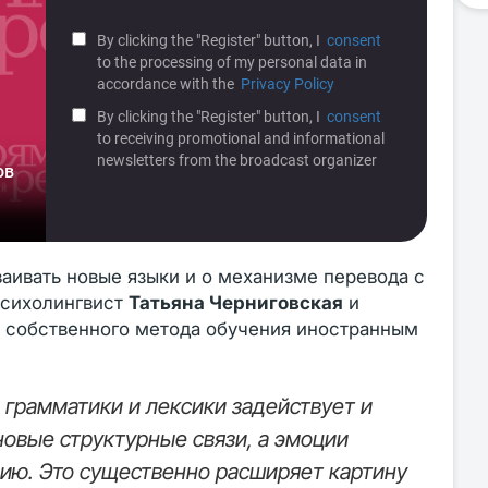
ваивать новые языки и о механизме перевода с
 психолингвист
Татьяна Черниговская
и
р собственного метода обучения иностранным
 грамматики и лексики задействует и
 новые структурные связи, а эмоции
ию. Это существенно расширяет картину