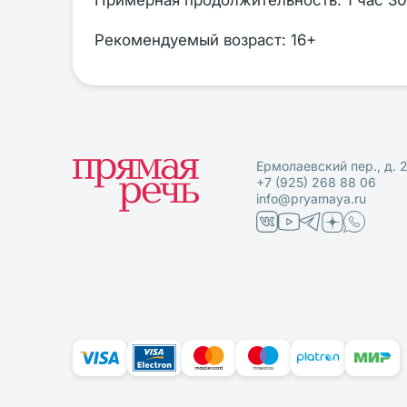
Примерная продолжительность: 1 час 30
Рекомендуемый возраст: 16+
Ермолаевский пер., д. 
+7 (925) 268 88 06
info@pryamaya.ru