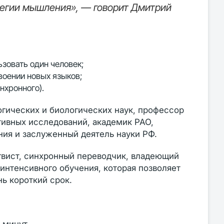
тегии мышления», — говорит Дмитрий
зовать один человек;
оении новых языков;
нхронного).
гических и биологических наук, профессор
тивных исследований, академик РАО,
ия и заслуженный деятель науки РФ.
гвист, синхронный переводчик, владеющий
интенсивного обучения, которая позволяет
нь короткий срок.