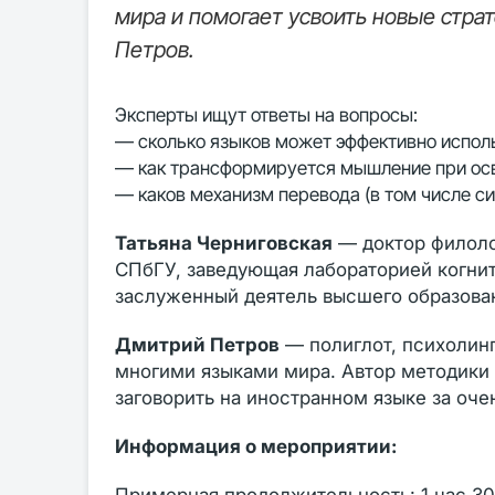
мира и помогает усвоить новые стра
Петров.
Эксперты ищут ответы на вопросы:
— сколько языков может эффективно исполь
— как трансформируется мышление при осв
— каков механизм перевода (в том числе си
Татьяна Черниговская
— доктор филоло
СПбГУ, заведующая лабораторией когни
заслуженный деятель высшего образован
Дмитрий Петров
— полиглот, психолин
многими языками мира. Автор методики 
заговорить на иностранном языке за оче
Информация о мероприятии: