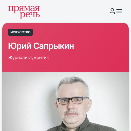
ИСКУССТВО
Юрий Сапрыкин
Журналист, критик