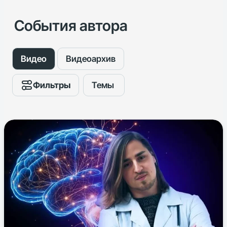
События автора
Видео
Видеоархив
Фильтры
Темы