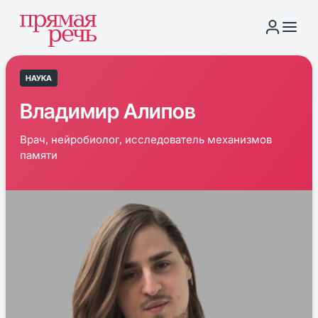
НАУКА
Владимир Алипов
Врач, нейробиолог, исследователь механизмов
памяти