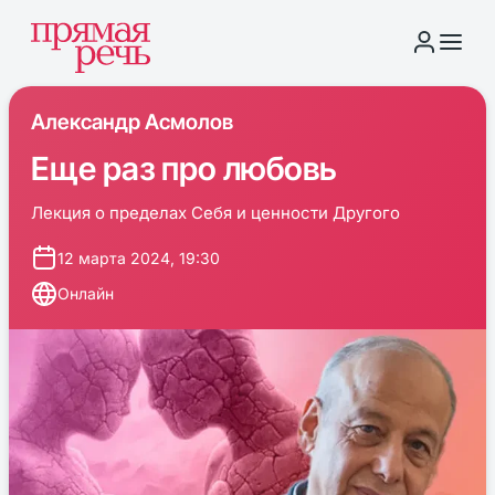
Александр Асмолов
Еще раз про любовь
Лекция о пределах Себя и ценности Другого
12 марта 2024, 19:30
Онлайн