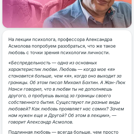
На лекции психолога, профессора Александра
Асмолова попробуем разобраться, что же такое
любовь с точки зрения психологии личности.
«Беспредельность — одна из основных
характеристик любви. Любовь — когда мое «я»
становится больше, чем «я», когда оно выходит за
границы. Об этом писал Михаил Бахтин. А Жан-Люк
Нанси говорил, что в любви ты не дополняешь
другого, а пробуешь выход за границы своего
собственного бытия. Существуют ли разные виды
любовей? Как любовь проявляет нас самих? Зачем
нам нужен еще и Другой? Об этом в лекции», —
говорит Александр Асмолов.
Подлинная любовь — всегда больше, чем просто