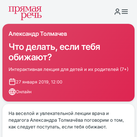
Александр Толмачев
Что делать, если тебя
обижают?
Интерактивная лекция для детей и их родителей (7+)
27 января 2019, 12:00
Онлайн
На веселой и увлекательной лекции врача и
педагога Александра Толмачёва поговорим о том,
как следует поступать, если тебя обижают.