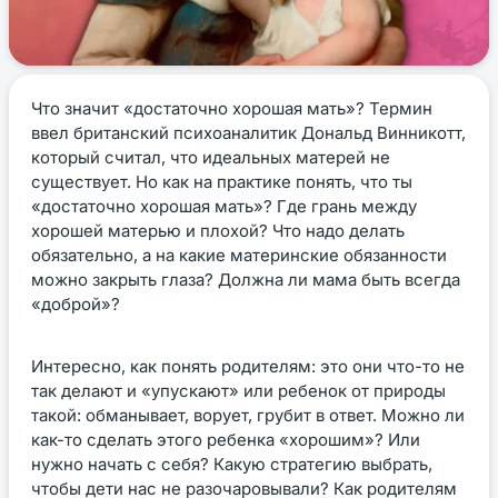
Что значит «достаточно хорошая мать»? Термин
ввел британский психоаналитик Дональд Винникотт,
который считал, что идеальных матерей не
существует. Но как на практике понять, что ты
«достаточно хорошая мать»? Где грань между
хорошей матерью и плохой? Что надо делать
обязательно, а на какие материнские обязанности
можно закрыть глаза? Должна ли мама быть всегда
«доброй»?
Интересно, как понять родителям: это они что-то не
так делают и «упускают» или ребенок от природы
такой: обманывает, ворует, грубит в ответ. Можно ли
как-то сделать этого ребенка «хорошим»? Или
нужно начать с себя? Какую стратегию выбрать,
чтобы дети нас не разочаровывали? Как родителям