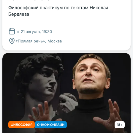
Философский практикум по текстам Николая
Бердяева
пт 21 августа, 19:30
«Прямая речь», Москва
ФИЛОСОФИЯ
ОЧНО И ОНЛАЙН
18+