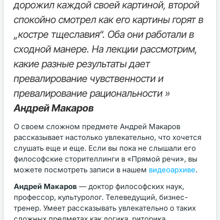
дорожил каждой своей картиной, второй
спокойно смотрел как его картины горят в
„костре тщеславия“. Оба они работали в
сходной манере. На лекции рассмотрим,
какие разные результаты дает
превалирование чувственности и
превалирование рациональности »
Андрей Макаров
О своем сложном предмете Андрей Макаров
рассказывает настолько увлекательно, что хочется
слушать еще и еще. Если вы пока не слышали его
философские сторителлинги в «Прямой речи», вы
можете посмотреть записи в нашем
видеоархиве
.
Андрей Макаров
— доктор философских наук,
профессор, культуролог. Телеведущий, бизнес-
тренер. Умеет рассказывать увлекательно о таких
сложных предметах как логика, риторика,