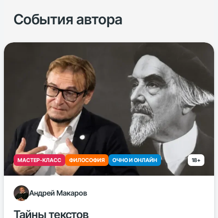
События автора
МАСТЕР-КЛАСС
ФИЛОСОФИЯ
ОЧНО И ОНЛАЙН
18+
Андрей Макаров
Тайны текстов