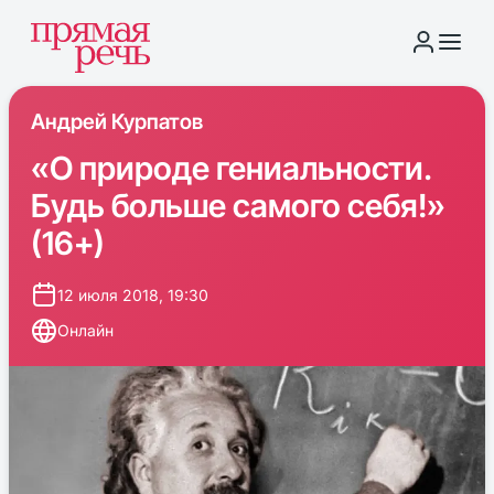
Андрей Курпатов
«О природе гениальности.
Будь больше самого себя!»
(16+)
12 июля 2018, 19:30
Онлайн