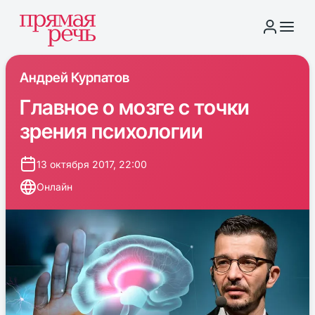
Андрей Курпатов
Главное о мозге с точки
зрения психологии
13 октября 2017, 22:00
Онлайн