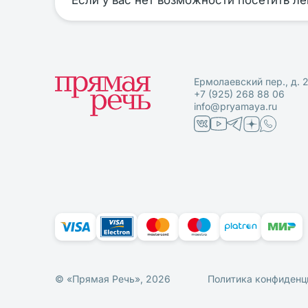
Если у вас нет возможности посетить л
Ермолаевский пер., д. 
+7 (925) 268 88 06
info@pryamaya.ru
© «Прямая Речь», 2026
Политика конфиденц