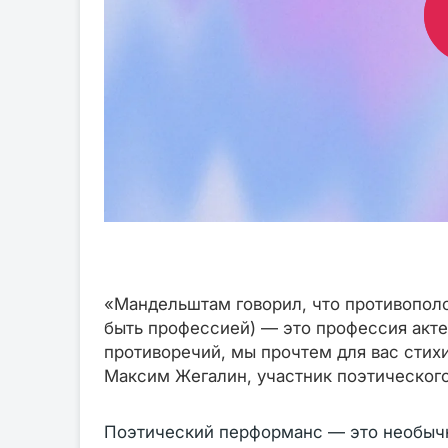
«Мандельштам говорил, что противопол
быть профессией) — это профессия акте
противоречий, мы прочтем для вас стихи
Максим Жегалин, участник поэтическог
Поэтический перформанс — это необычны