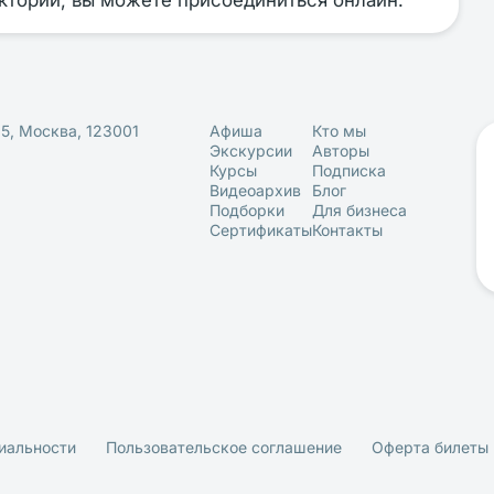
екторий, вы можете присоединиться онлайн.
25, Москва, 123001
Афиша
Кто мы
Экскурсии
Авторы
Курсы
Подписка
Видеоархив
Блог
Подборки
Для бизнеса
Сертификаты
Контакты
иальности
Пользовательское соглашение
Оферта билеты