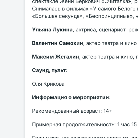
спектакле Жени Беркович «Считалка», 
Снималась в фильмах «У самого Белого м
«Большая секунда», «Беспринципные», 
Ульяна Лукина
, актриса, сценарист, ре
Валентин Самохин
, актер театра и кино
Максим Жегалин
, актер театра и кино, 
Саунд, пульт:
Оля Крикова
Информация о мероприятии:
Рекомендованный возраст: 14+
Примерная продолжительность: 1 час 15