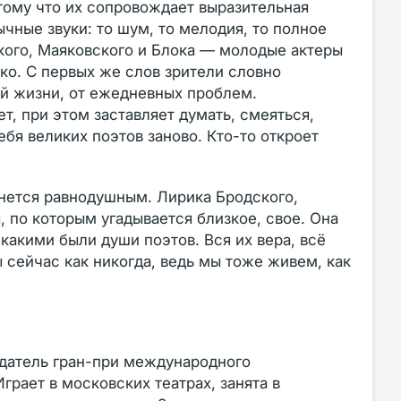
отому что их сопровождает выразительная
чные звуки: то шум, то мелодия, то полное
кого, Маяковского и Блока — молодые актеры
ко. С первых же слов зрители словно
ой жизни, от ежедневных проблем.
, при этом заставляет думать, смеяться,
ебя великих поэтов заново. Кто-то откроет
анется равнодушным. Лирика Бродского,
, по которым угадывается близкое, свое. Она
какими были души поэтов. Вся их вера, всё
 сейчас как никогда, ведь мы тоже живем, как
адатель гран-при международного
грает в московских театрах, занята в