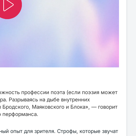
ожность профессии поэта (если поэзия может
ра. Разрываясь на дыбе внутренних
 Бродского, Маяковского и Блока», — говорит
о перформанса.
й опыт для зрителя. Строфы, которые звучат