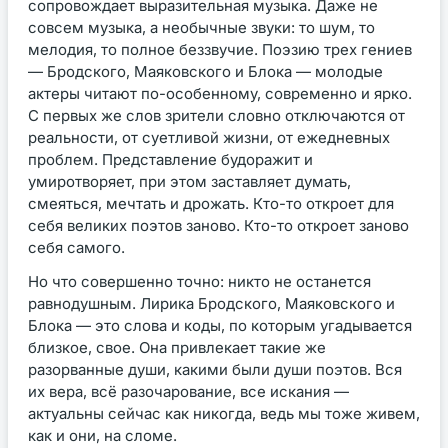
сопровождает выразительная музыка. Даже не
совсем музыка, а необычные звуки: то шум, то
мелодия, то полное беззвучие. Поэзию трех гениев
— Бродского, Маяковского и Блока — молодые
актеры читают по-особенному, современно и ярко.
С первых же слов зрители словно отключаются от
реальности, от суетливой жизни, от ежедневных
проблем. Представление будоражит и
умиротворяет, при этом заставляет думать,
смеяться, мечтать и дрожать. Кто-то откроет для
себя великих поэтов заново. Кто-то откроет заново
себя самого.
Но что совершенно точно: никто не останется
равнодушным. Лирика Бродского, Маяковского и
Блока — это слова и коды, по которым угадывается
близкое, свое. Она привлекает такие же
разорванные души, какими были души поэтов. Вся
их вера, всё разочарование, все искания —
актуальны сейчас как никогда, ведь мы тоже живем,
как и они, на сломе.