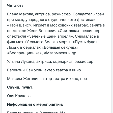
Читают:
Елена Махова, актриса, режиссер. Обладатель гран-
при международного студенческого фестиваля
«Твой Шанс». Играет в московских театрах, занята в
спектакле Жени Беркович «Считалка», режиссер
спектакля «Зеленые щеки апреля». Снималась в
фильмах «У самого Белого моря», «Пусть будет
Лиза», в сериалах «Большая секунда»,
«Беспринципные», «Магомаев» и др.
Ульяна Лукина, актриса, сценарист, режиссер
Валентин Самохин, актер театра и кино
Максим Жегалин, актер театра и кино, поэт
Саунд, пульт:
Оля Крикова
Информация о мероприятии:
Рекомендованный возраст: 14+