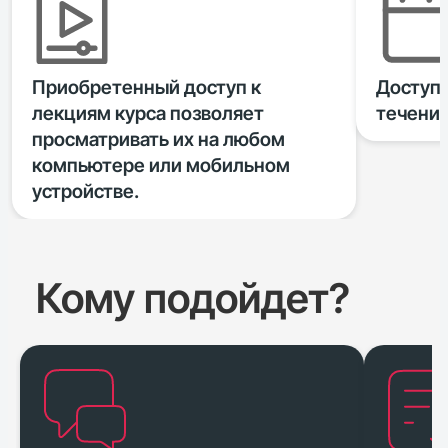
Приобретенный доступ к
Доступ 
лекциям курса позволяет
течение
просматривать их на любом
компьютере или мобильном
устройстве.
Кому подойдет?