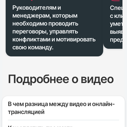
Руководителям и
Специ
менеджерам, которым
с кли
необходимо проводить
уметь
переговоры, управлять
выявл
конфликтами и мотивировать
предл
свою команду.
Подробнее о видео
В чем разница между видео и онлайн-
трансляцией