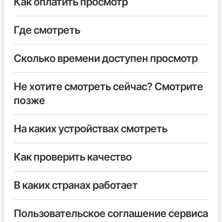
Как оплатить просмотр
Где смотреть
Сколько времени доступен просмотр
Не хотите смотреть сейчас? Смотрите
позже
На каких устройствах смотреть
Как проверить качество
В каких странах работает
Пользовательское соглашение сервиса