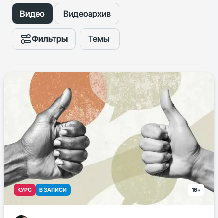
Видео
Видеоархив
Фильтры
Темы
КУРС
В ЗАПИСИ
16+