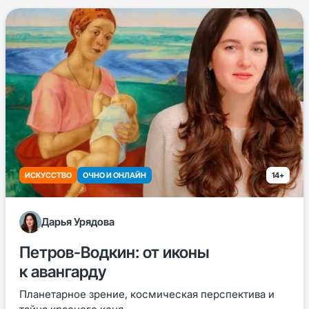
ИСКУССТВО
ОЧНО И ОНЛАЙН
14+
Дарья Урядова
Петров-Водкин: от иконы
к авангарду
Планетарное зрение, космическая перспектива и