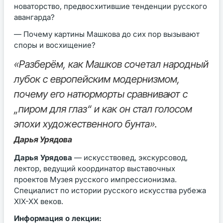
новаторство, предвосхитившие тенденции русского
авангарда?
— Почему картины Машкова до сих пор вызывают
споры и восхищение?
«Разберём, как Машков сочетал народный
лубок с европейским модернизмом,
почему его натюрморты сравнивают с
„пиром для глаз“ и как он стал голосом
эпохи художественного бунта».
Дарья Урядова
Дарья Урядова
— искусствовед, экскурсовод,
лектор, ведущий координатор выставочных
проектов Музея русского импрессионизма.
Специалист по истории русского искусства рубежа
XIX-XX веков.
Информация о лекции: