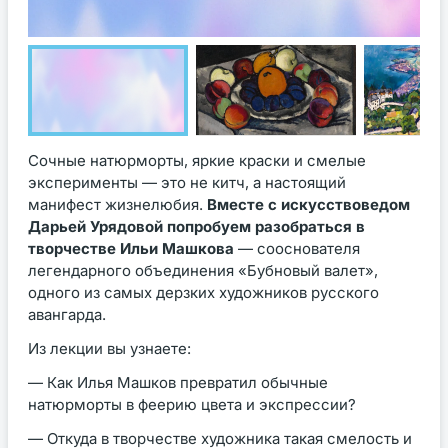
Сочные натюрморты, яркие краски и смелые
эксперименты — это не китч, а настоящий
манифест жизнелюбия.
Вместе с искусствоведом
Дарьей Урядовой попробуем разобраться в
творчестве Ильи Машкова
— сооснователя
легендарного объединения «Бубновый валет»,
одного из самых дерзких художников русского
авангарда.
Из лекции вы узнаете:
— Как Илья Машков превратил обычные
натюрморты в феерию цвета и экспрессии?
— Откуда в творчестве художника такая смелость и