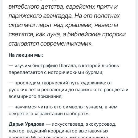
витебского детства, еврейских притч и
парижского авангарда. На его полотнах
скрипачи парят над крышами, невесты
светятся, как луна, а библейские пророки
становятся современниками».
На лекции мы:
— изучим биографию Шагала, в которой любовь
переплетается с историческими бурями;
— проследим творческий путь художника: от
русских лет и революции до парижского расцвета и
всемирного признания;
— научимся читать его символы: узнаем, в чём
секрет его «гравитации наоборот».
Дарья Урядова
— искусствовед, экскурсовод,
лектор, ведущий координатор выставочных
проектов Музея русского импрессионизма.