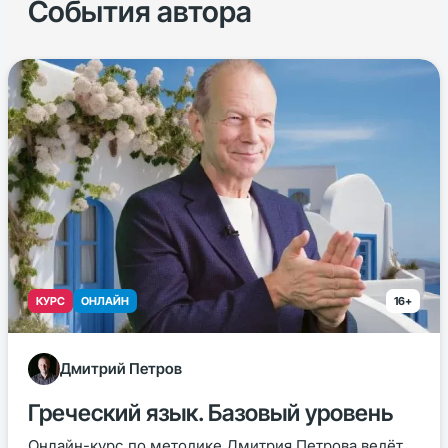
События автора
КУРС
ОНЛАЙН
16+
Дмитрий Петров
Греческий язык. Базовый уровень
Онлайн-курс по методике Дмитрия Петрова ведёт