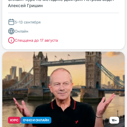
Алексей Гришин
5–13 сентября
Онлайн
Спеццена до 17 августа
КУРС
ОЧНО И ОНЛАЙН
16+