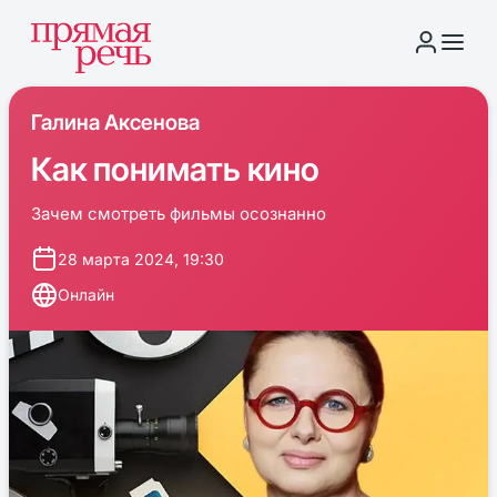
Галина Аксенова
Как понимать кино
Зачем смотреть фильмы осознанно
28 марта 2024, 19:30
Онлайн