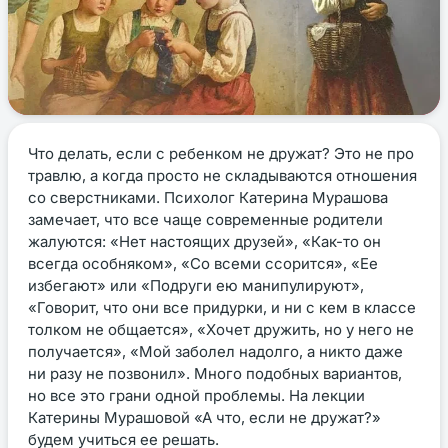
Что делать, если с ребенком не дружат? Это не про
травлю, а когда просто не складываются отношения
со сверстниками. Психолог Катерина Мурашова
замечает, что все чаще современные родители
жалуются: «Нет настоящих друзей», «Как-то он
всегда особняком», «Со всеми ссорится», «Ее
избегают» или «Подруги ею манипулируют»,
«Говорит, что они все придурки, и ни с кем в классе
толком не общается», «Хочет дружить, но у него не
получается», «Мой заболел надолго, а никто даже
ни разу не позвонил». Много подобных вариантов,
но все это грани одной проблемы. На лекции
Катерины Мурашовой «А что, если не дружат?»
будем учиться ее решать.