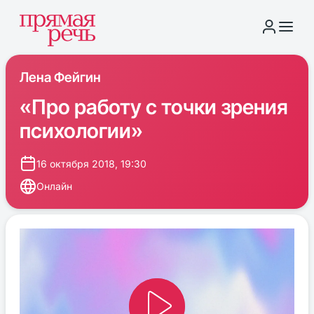
Лена Фейгин
«Про работу с точки зрения
психологии»
16 октября 2018, 19:30
Онлайн