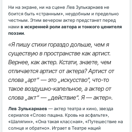
Ни на экране, ни на сцене Лев Зулькарнаев не
боится быть «странным», неудобным и предельно
честным. Этим вечером актер предстанет перед
нами
в искренней роли автора и тонкого ценителя
поэзии
.
«Я пишу стихи гораздо дольше, чем я
существую в пространстве как артист.
Вернее, как актер. Кстати, знаете, чем
отличается артист от актера? Артист от
слова „арт“ — это „искусство“, что-то
такое воздушно-капельное, а актер от
слова „акт“ — „действие“. Я — актер».
Лев Зулькарнаев
— актер театра и кино, звезда
сериалов «Слово пацана. Кровь на асфальте»,
«Шаляпин», «Она такая классная», «Путешествие на
солнце и обратно». Играет в Театре наций