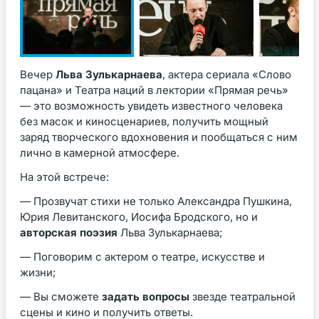
Вечер
Льва Зулькарнаева
, актера сериала «Слово
пацана» и Театра наций в лектории «Прямая речь»
— это возможность увидеть известного человека
без масок и киносценариев, получить мощный
заряд творческого вдохновения и пообщаться с ним
лично в камерной атмосфере.
На этой встрече:
— Прозвучат стихи не только Александра Пушкина,
Юрия Левитанского, Иосифа Бродского, но и
авторская поэзия
Льва Зулькарнаева;
— Поговорим с актером о театре, искусстве и
жизни;
— Вы сможете
задать вопросы
звезде театральной
сцены и кино и получить ответы.