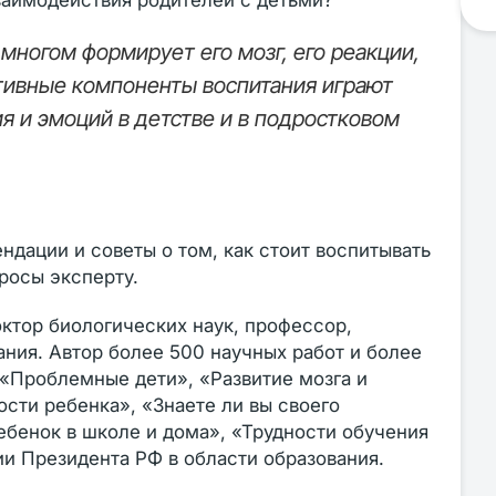
взаимодействия родителей с детьми?
 многом формирует его мозг, его реакции,
ативные компоненты воспитания играют
я и эмоций в детстве и в подростковом
дации и советы о том, как стоит воспитывать
росы эксперту.
ктор биологических наук, профессор,
ния. Автор более 500 научных работ и более
 «Проблемные дети», «Развитие мозга и
сти ребенка», «Знаете ли вы своего
ебенок в школе и дома», «Трудности обучения
ии Президента РФ в области образования.