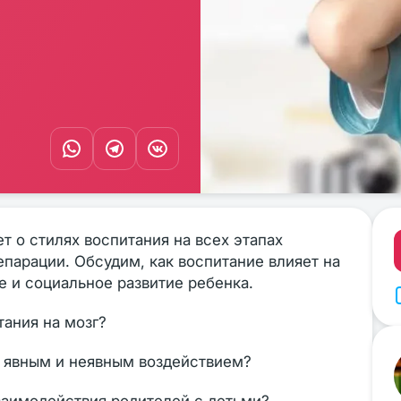
т о стилях воспитания на всех этапах
епарации. Обсудим, как воспитание влияет на
е и социальное развитие ребенка.
ания на мозг?
 явным и неявным воздействием?