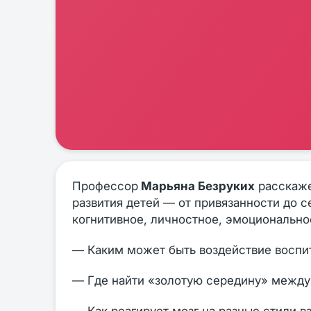
Профессор
Марьяна Безруких
расскаже
развития детей — от привязанности до с
когнитивное, личностное, эмоционально
— Каким может быть воздействие воспит
— Где найти «золотую середину» между