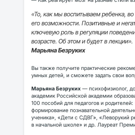
— Как реагирует мозг на разные стили 
«То, как мы воспитываем ребенка, во
его возможности. Позитивные и нег
ключевую роль в регуляции поведени
возрасте. Об этом и будет в лекции».
Марьяна Безруких
Вы также получите практические рекомен
умных детей, и сможете задать свои воп
Марьяна Безруких
— психофизиолог, до
академик Российской академии образова
100 пособий для педагогов и родителей:
формирование познавательной деятельно
ученика», «Дети с СДВГ», «Леворукий р
в начальной школе» и др. Лауреат Прем