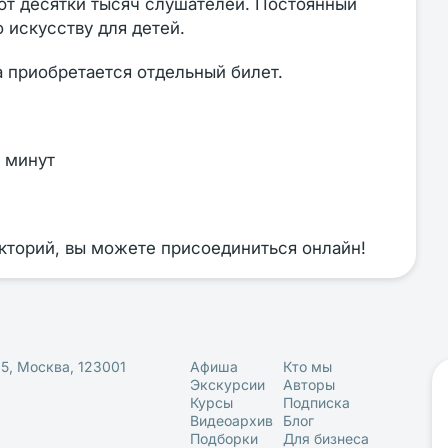
ют десятки тысяч слушателей. Постоянный
 искусству для детей.
а приобретается отдельный билет.
 минут
екторий, вы можете присоединиться онлайн!
25, Москва, 123001
Афиша
Кто мы
Экскурсии
Авторы
Курсы
Подписка
Видеоархив
Блог
Подборки
Для бизнеса