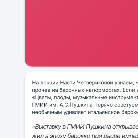
На лекции Насти Четвериковой узнаем, ч
прочее на барочных натюрмортах. Если 
«Цветы, плоды, музыкальные инструмент
ГМИИ им. А.С.Пушкина, горячо советуем
необычным удивляет итальянское барокк
«Выставку в ГМИИ Пушкина открывае
жил в эпоху барокко при дворе импер