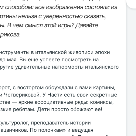
 способом: все изображения состояли из
артины нельзя с уверенностью сказать,
. В чем смысл этой игры? Давайте
ерикова.
нструменты в итальянской живописи эпохи
до мая. Вы еще успеете посмотреть на
ругие удивительные натюрморты итальянского
борот, с восторгом обсуждали с вами картины,
и Четвериковой. У Насти есть свои секретные
сстве — яркие ассоциативные ряды: комиксы,
изкие ребятам. Дети просто обожают ее!
ультуролог, преподаватель истории
пацанчиков. По полочкам» и ведущая