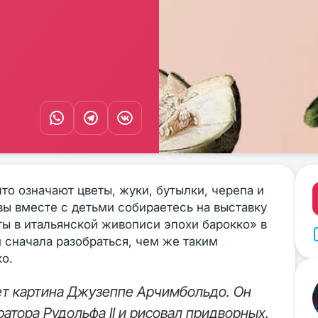
то означают цветы, жуки, бутылки, черепа и
вы вместе с детьми собираетесь на выставку
ы в итальянской живописи эпохи барокко» в
 сначала разобраться, чем же таким
о.
т картина Джузеппе Арчимбольдо. Он
атора Рудольфа II и рисовал придворных.