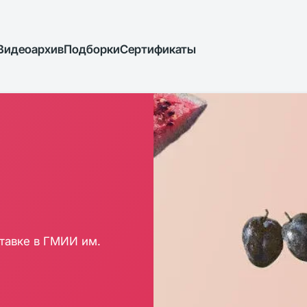
Видеоархив
Подборки
Сертификаты
ставке в ГМИИ им.