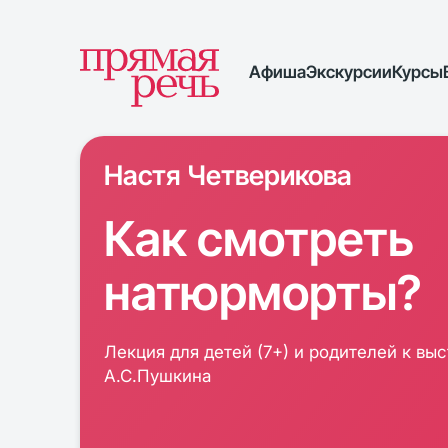
Афиша
Экскурсии
Курсы
Настя Четверикова
Как смотреть
натюрморты?
Лекция для детей (7+) и родителей к вы
А.С.Пушкина