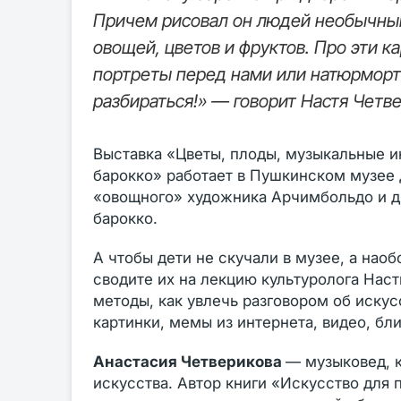
Причем рисовал он людей необычным
овощей, цветов и фруктов. Про эти к
портреты перед нами или натюрморты
разбираться!» — говорит Настя Четв
Выставка «Цветы, плоды, музыкальные и
барокко» работает в Пушкинском музее 
«овощного» художника Арчимбольдо и д
барокко.
А чтобы дети не скучали в музее, а нао
сводите их на лекцию культуролога Наст
методы, как увлечь разговором об иску
картинки, мемы из интернета, видео, бл
Анастасия Четверикова
— музыковед, к
искусства. Автор книги «Искусство для 