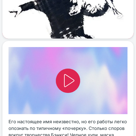
Его настоящее имя неизвестно, но его работы легко
опознать по типичному «почерку». Столько споров
вокруг творчества Бэнкси! Черное худи, маска