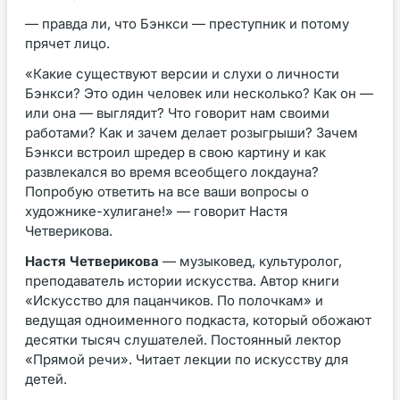
— правда ли, что Бэнкси — преступник и потому
прячет лицо.
«Какие существуют версии и слухи о личности
Бэнкси? Это один человек или несколько? Как он —
или она — выглядит? Что говорит нам своими
работами? Как и зачем делает розыгрыши? Зачем
Бэнкси встроил шредер в свою картину и как
развлекался во время всеобщего локдауна?
Попробую ответить на все ваши вопросы о
художнике-хулигане!» — говорит Настя
Четверикова.
Настя Четверикова
— музыковед, культуролог,
преподаватель истории искусства. Автор книги
«Искусство для пацанчиков. По полочкам» и
ведущая одноименного подкаста, который обожают
десятки тысяч слушателей. Постоянный лектор
«Прямой речи». Читает лекции по искусству для
детей.