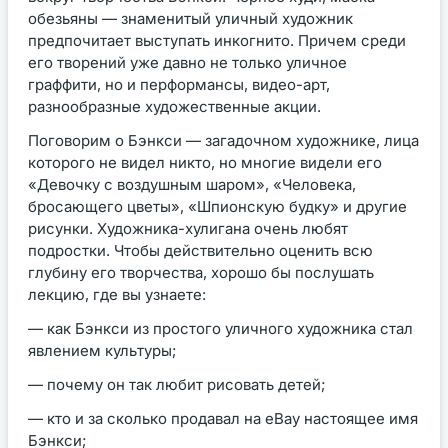
обезьяны — знаменитый уличный художник
предпочитает выступать инкогнито. Причем среди
его творений уже давно не только уличное
граффити, но и перформансы, видео-арт,
разнообразные художественные акции.
Поговорим о Бэнкси — загадочном художнике, лица
которого не видел никто, но многие видели его
«Девочку с воздушным шаром», «Человека,
бросающего цветы», «Шпионскую будку» и другие
рисунки. Художника-хулигана очень любят
подростки. Чтобы действительно оценить всю
глубину его творчества, хорошо бы послушать
лекцию, где вы узнаете:
— как Бэнкси из простого уличного художника стал
явлением культуры;
— почему он так любит рисовать детей;
— кто и за сколько продавал на eBay настоящее имя
Бэнкси;