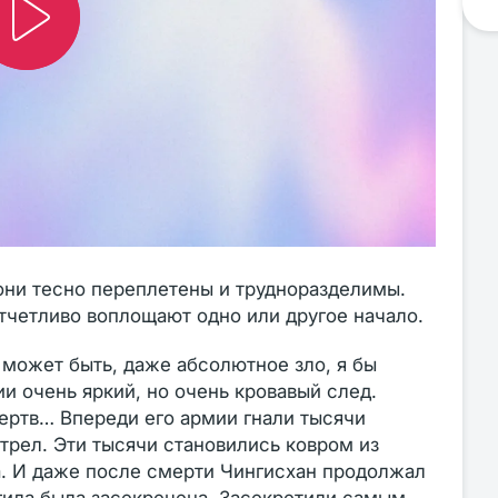
они тесно переплетены и трудноразделимы.
отчетливо воплощают одно или другое начало.
, может быть, даже абсолютное зло, я бы
ии очень яркий, но очень кровавый след.
ертв… Впереди его армии гнали тысячи
трел. Эти тысячи становились ковром из
ка. И даже после смерти Чингисхан продолжал