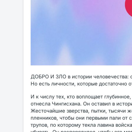
ДОБРО И ЗЛО в истории человечества: 
Но есть личности, которые достаточно 
И к числу тех, кто воплощает глубинное
отнесла Чингисхана. Он оставил в истор
Жесточайшие зверства, пытки, тысячи ж
пленников, чтобы они первыми пали от с
трупов, по которому текла лавина войс