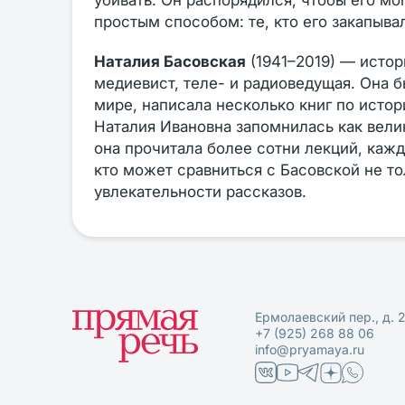
убивать. Он распорядился, чтобы его м
простым способом: те, кто его закапыва
Наталия Басовская
(1941–2019) — истор
медиевист, теле- и радиоведущая. Она
мире, написала несколько книг по истор
Наталия Ивановна запомнилась как вели
она прочитала более сотни лекций, каж
кто может сравниться с Басовской не то
увлекательности рассказов.
Ермолаевский пер., д. 
+7 (925) 268 88 06
info@pryamaya.ru