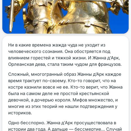
Ни в какие времена жажда чуда не уходит из
человеческого сознания. Она обостряется под
влиянием горестей и тяжкой жизни. И Жанна д'Арк,
Орлеанская дева, стала таким чудом для французов.
Сложный, многогранный образ Жанны д’Арк каждое
время трактует по-своему. Кто-то говорит, что на
костре казнили вовсе не ее. Кто-то верит, что Жанна
была на самом деле не простой крестьянской
девочкой, а дочерью короля. Мифов множество, и
многие из этих теорий не нашли подтверждения у
историков.
Одно бесспорно. Жанна д'Арк просуществовала в
истории два года. А дальше — бессмертие… Случай