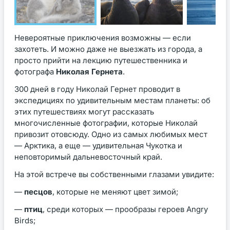
Невероятные приключения возможны — если
захотеть. И можно даже не выезжать из города, а
просто прийти на лекцию путешественника и
фотографа
Николая Гернета
.
300 дней в году Николай Гернет проводит в
экспедициях по удивительным местам планеты: об
этих путешествиях могут рассказать
многочисленные фотографии, которые Николай
привозит отовсюду. Одно из самых любимых мест
— Арктика, а еще — удивительная Чукотка и
неповторимый дальневосточный край.
На этой встрече вы собственными глазами увидите:
—
песцов
, которые не меняют цвет зимой;
—
птиц
, среди которых — прообразы героев Angrу
Birds;