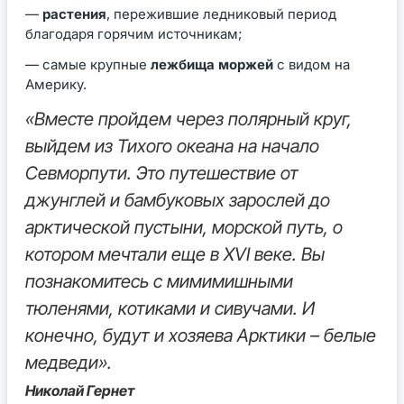
—
растения
, пережившие ледниковый период
благодаря горячим источникам;
— самые крупные
лежбища моржей
с видом на
Америку.
«Вместе пройдем через полярный круг,
выйдем из Тихого океана на начало
Севморпути. Это путешествие от
джунглей и бамбуковых зарослей до
арктической пустыни, морской путь, о
котором мечтали еще в XVI веке. Вы
познакомитесь с мимимишными
тюленями, котиками и сивучами. И
конечно, будут и хозяева Арктики – белые
медведи».
Николай Гернет