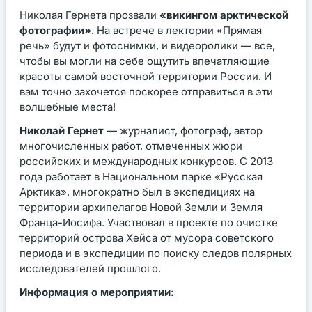
Николая Гернета прозвали
«викингом арктической
фотографии»
. На встрече в лектории «Прямая
речь» будут и фотоснимки, и видеоролики — все,
чтобы вы могли на себе ощутить впечатляющие
красоты самой восточной территории России. И
вам точно захочется поскорее отправиться в эти
волшебные места!
Николай Гернет
— журналист, фотограф, автор
многочисленных работ, отмеченных жюри
российских и международных конкурсов. С 2013
года работает в Национальном парке «Русская
Арктика», многократно был в экспедициях на
территории архипелагов Новой Земли и Земля
Франца-Иосифа. Участвовал в проекте по очистке
территорий острова Хейса от мусора советского
периода и в экспедиции по поиску следов полярных
исследователей прошлого.
Информация о мероприятии: