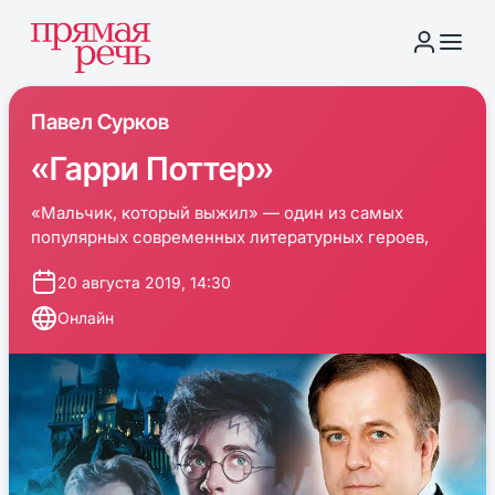
Павел Сурков
«Гарри Поттер»
«Мальчик, который выжил» — один из самых
популярных современных литературных героев,
20 августа 2019, 14:30
Онлайн