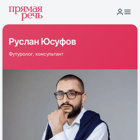
Руслан Юсуфов
Футуролог, консультант