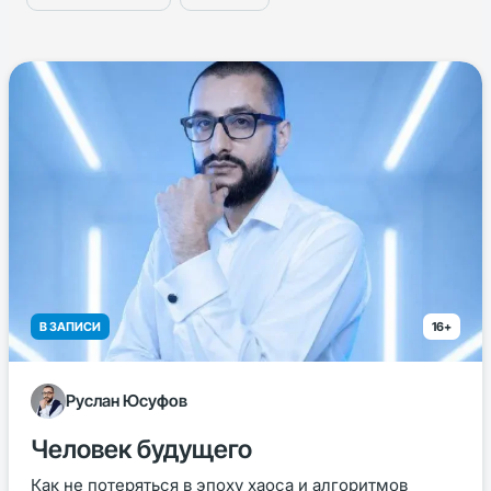
В ЗАПИСИ
16+
Руслан Юсуфов
Человек будущего
Как не потеряться в эпоху хаоса и алгоритмов