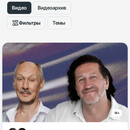
Видео
Видеоархив
Фильтры
Темы
14+