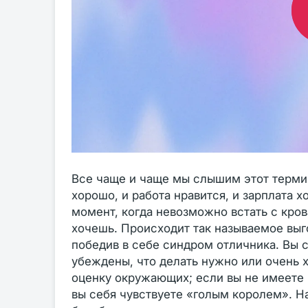
Все чаще и чаще мы слышим этот термин 
хорошо, и работа нравится, и зарплата х
момент, когда невозможно встать с крова
хочешь. Происходит так называемое выг
победив в себе синдром отличника. Вы 
убеждены, что делать нужно или очень 
оценку окружающих; если вы не имеете 
вы себя чувствуете «голым королем». Н