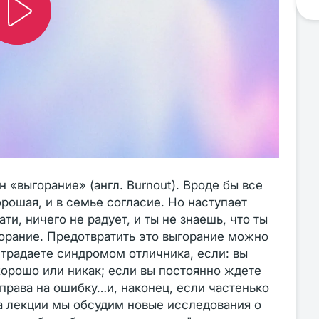
«выгорание» (англ. Burnout). Вроде бы все
орошая, и в семье согласие. Но наступает
ти, ничего не радует, и ты не знаешь, что ты
орание. Предотвратить это выгорание можно
страдаете синдромом отличника, если: вы
хорошо или никак; если вы постоянно ждете
права на ошибку…и, наконец, если частенько
а лекции мы обсудим новые исследования о