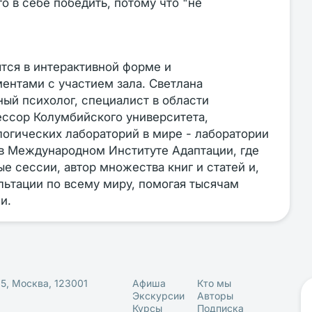
о в себе победить, потому что "не
тся в интерактивной форме и
нтами с участием зала. Светлана
ый психолог, специалист в области
ессор Колумбийского университета,
логических лабораторий в мире - лаборатории
 в Международном Институте Адаптации, где
е сессии, автор множества книг и статей и,
ультации по всему миру, помогая тысячам
и.
25, Москва, 123001
Афиша
Кто мы
Экскурсии
Авторы
Курсы
Подписка