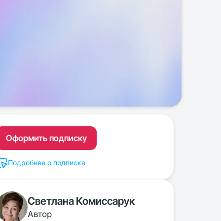
Оформить подписку
Подробнее о подписке
Светлана Комиссарук
Автор