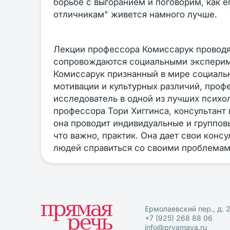
борьбе с выгоранием и поговорим, как ег
отличникам" живется намного лучше.
Лекции профессора Комиссарук проводя
сопровождаются социальными экспериме
Комиссарук признанный в мире социальн
мотивации и культурных различий, проф
исследователь в одной из лучших психо
профессора Тори Хиггинса, консультант
она проводит индивидуальные и групповы
что важно, практик. Она дает свои конс
людей справиться со своими проблемам
Ермолаевский пер., д. 
+7 (925) 268 88 06
info@pryamaya.ru