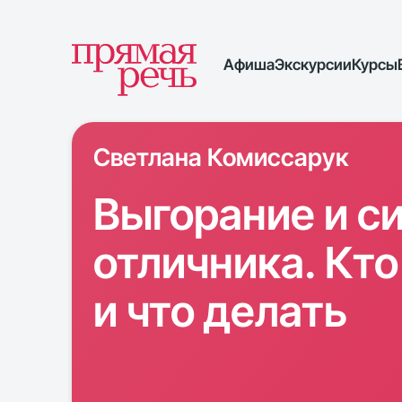
Афиша
Экскурсии
Курсы
Светлана Комиссарук
Выгорание и с
отличника. Кто
и что делать