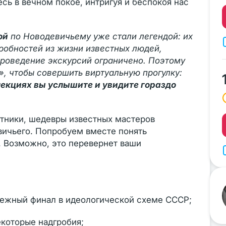
есь в вечном покое, интригуя и беспокоя нас
ой
по Новодевичьему уже стали легендой: их
робностей из жизни известных людей,
проведение экскурсий ограничено. Поэтому
, чтобы совершить виртуальную прогулку:
лекциях вы услышите и увидите гораздо
ятники, шедевры известных мастеров
вичьего. Попробуем вместе понять
. Возможно, это перевернет ваши
бежный финал в идеологической схеме СССР;
екоторые надгробия;