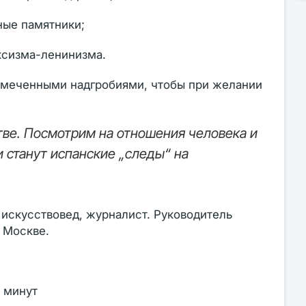
ные памятники;
ксизма-ленинизма.
отмеченными надгробиями, чтобы при желании
тве. Посмотрим на отношения человека и
 станут испанские „следы“ на
искусствовед, журналист. Руководитель
 Москве.
 минут