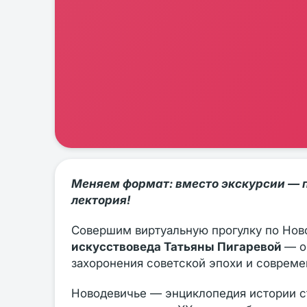
Меняем формат: вместо экскурсии — 
лектория!
Совершим виртуальную прогулку по Но
искусствоведа Татьяны Пигаревой
— о
захоронения советской эпохи и совреме
Новодевичье — энциклопедия истории ст