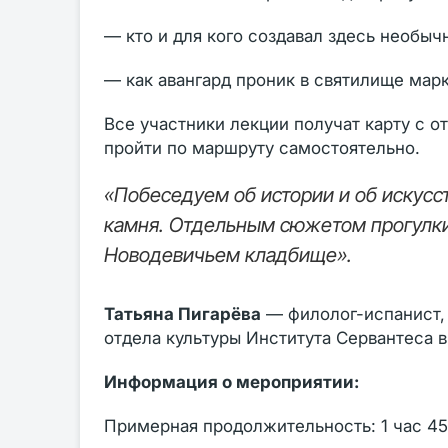
— кто и для кого создавал здесь необыч
— как авангард проник в святилище мар
Все участники лекции получат карту с 
пройти по маршруту самостоятельно.
«Побеседуем об истории и об искусс
камня. Отдельным сюжетом прогулки
Новодевичьем кладбище».
Татьяна Пигарёва
— филолог-испанист, 
отдела культуры Института Сервантеса в
Информация о мероприятии:
Примерная продолжительность: 1 час 45