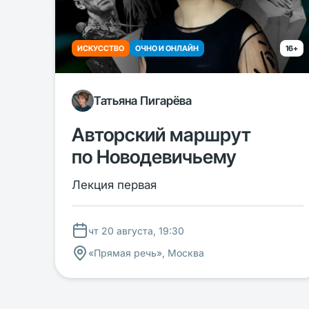
ИСКУССТВО
ОЧНО И ОНЛАЙН
16+
Татьяна Пигарёва
Авторский маршрут
по Новодевичьему
Лекция первая
чт 20 августа, 19:30
«Прямая речь», Москва