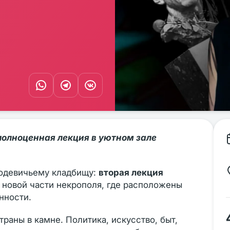
полноценная лекция в уютном зале
водевичьему кладбищу:
вторая лекция
 новой части некрополя, где расположены
нности.
раны в камне. Политика, искусство, быт,