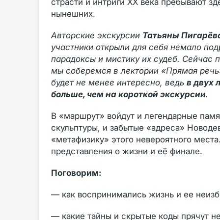
страсти и интриги XX века пребывают зд
нынешних.
Авторские экскурсии
Татьяны Пигарёв
участники открыли для себя немало под
парадоксы и мистику их судеб. Сейчас 
мы соберемся в лектории «Прямая речь»
будет не менее интересно, ведь
в двух 
больше, чем на короткой экскурсии
.
В «маршрут» войдут и легендарные пам
скульптуры, и забытые «адреса» Новоде
«метафизику» этого невероятного места
представления о жизни и её финале.
Поговорим:
— как воспринимались жизнь и ее неиз
— какие тайны и скрытые коды прячут н