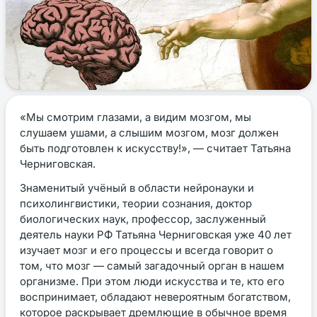
«Мы смотрим глазами, а видим мозгом, мы
слушаем ушами, а слышим мозгом, мозг должен
быть подготовлен к искусству!», — считает Татьяна
Черниговская.
Знаменитый учёный в области нейронауки и
психолингвистики, теории сознания, доктор
биологических наук, профессор, заслуженный
деятель науки РФ Татьяна Черниговская уже 40 лет
изучает мозг и его процессы и всегда говорит о
том, что мозг — самый загадочный орган в нашем
организме. При этом люди искусства и те, кто его
воспринимает, обладают невероятным богатством,
которое раскрывает дремлющие в обычное время