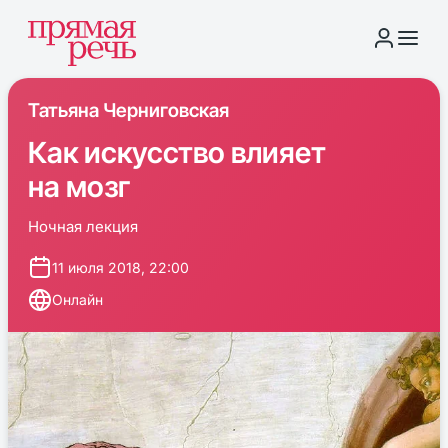
Татьяна Черниговская
Как искусство влияет
на мозг
Ночная лекция
11 июля 2018, 22:00
Онлайн