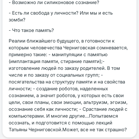
- Возможно ли силиконовое сознание?
- Есть ли свобода у личности? Или мы и есть
зомби?
- Что такое память?
Реалии ближайшего будущего, в готовности к
которым человечества Черниговская сомневается,
примерно такие: - манипуляции с памятью
(имплантация памяти, стирание памяти);-
изготовление людей по заказу родителей. В том
числе и по заказу от социальных групп; -
посягательства на структуру памяти и на свойства
личности; - создание роботов, наделенных
сознанием, а значит роботов, у которых есть свои
цели, свои планы, свои эмоции, альтруизм, эгоизм,
осознание себя как личности; - Срастание людей с
компьютерами. И многие другие…Попытаемся
осознать, и подготовится с помощью лекций
Татьяны Черниговской.Может, все не так страшно?