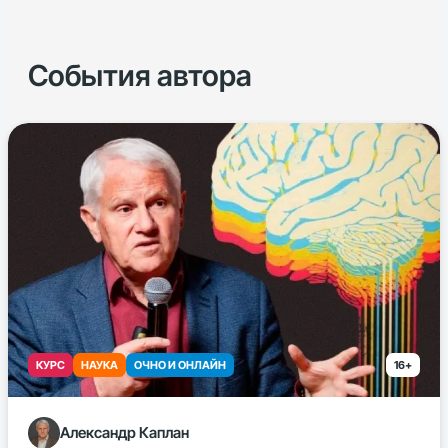
События автора
КУРС
НАУКА
ОЧНО И ОНЛАЙН
16+
Александр Каплан