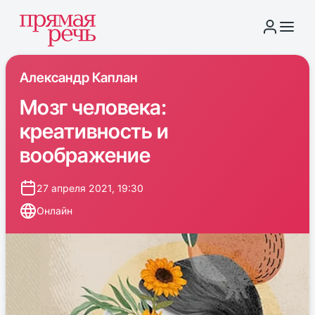
Александр Каплан
Мозг человека:
креативность и
воображение
27 апреля 2021, 19:30
Онлайн