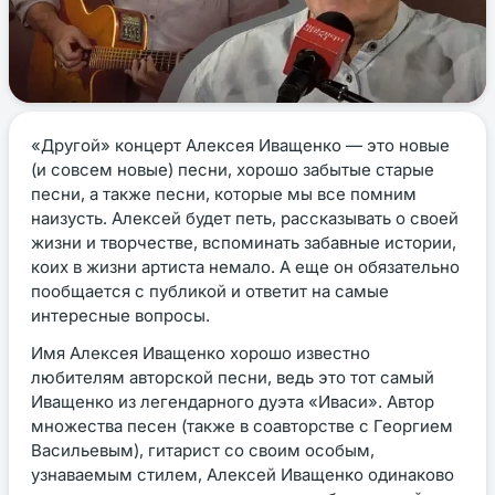
«Другой» концерт Алексея Иващенко — это новые
(и совсем новые) песни, хорошо забытые старые
песни, а также песни, которые мы все помним
наизусть. Алексей будет петь, рассказывать о своей
жизни и творчестве, вспоминать забавные истории,
коих в жизни артиста немало. А еще он обязательно
пообщается с публикой и ответит на самые
интересные вопросы.
Имя Алексея Иващенко хорошо известно
любителям авторской песни, ведь это тот самый
Иващенко из легендарного дуэта «Иваси». Автор
множества песен (также в соавторстве с Георгием
Васильевым), гитарист со своим особым,
узнаваемым стилем, Алексей Иващенко одинаково