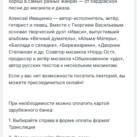
хорош в самых разных жанрах — от бардовской
песни до мюзикла и джаза.
Алексей Иващенко — автор-исполнитель, актёр,
гитарист и певец. Вместе с Георгием Васильевым
основал творческий дуэт «Иваси», выпустивший
альбомы «Вечный думатель», «Альма-Матерь»,
«Баллада о селедке», «Бережкарики», «Дворник
Степанов» и др. Соавтор мюзикла «Норд-Ост»,
продюсер и актёр мюзикла «Обыкновенное чудо»,
автор русских текстов к нескольким мюзиклам.
Если у вас нет возможности посетить лекторий, вы
можете присоединиться онлайн!
При необходимости можно оплатить картой
зарубежного банка:
1. Выбирайте справа в форме оплаты формат
Трансляция