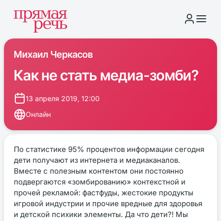
Михаил Черкасов
Как не стать медиа-зомби?
13 апреля 2019, 12:00
Онлайн
По статистике 95% процентов информации сегодня
дети получают из интернета и медиаканалов.
Вместе с полезным контентом они постоянно
подвергаются «зомбированию» контекстной и
прочей рекламой: фастфуды, жестокие продукты
игровой индустрии и прочие вредные для здоровья
и детской психики элементы. Да что дети?! Мы