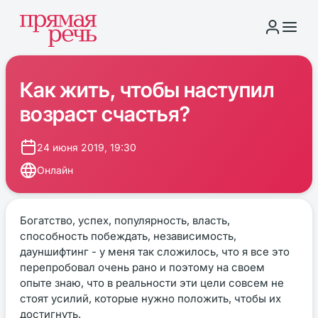
Как жить, чтобы наступил
возраст счастья?
24 июня 2019, 19:30
Онлайн
Богатство, успех, популярность, власть,
способность побеждать, независимость,
дауншифтинг - у меня так сложилось, что я все это
перепробовал очень рано и поэтому на своем
опыте знаю, что в реальности эти цели совсем не
стоят усилий, которые нужно положить, чтобы их
достигнуть.